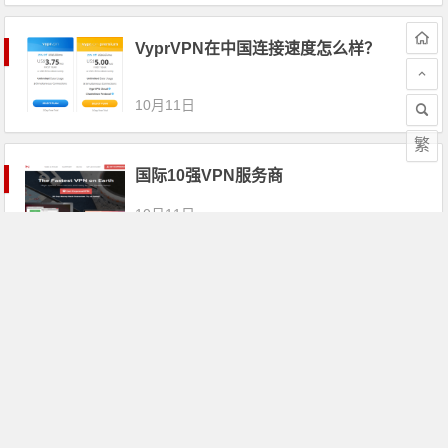
VyprVPN在中国连接速度怎么样？
10月11日
繁
国际10强VPN服务商
10月11日
2020国外VPN排行榜
10月11日
国外知乎上推荐的最好的VPN