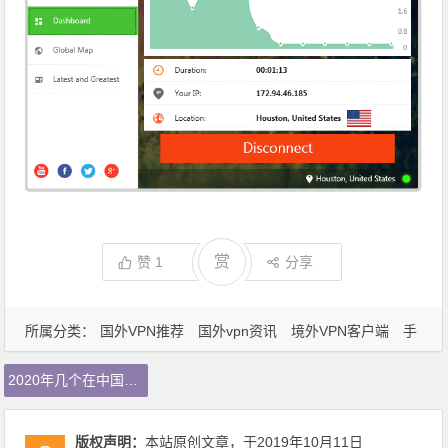
赏
赞
1
分享
所属分类：
国外VPN推荐
国外vpn资讯
境外VPN客户端
手
机梯子
收费VPN推荐
收费vpn连接工具
海外VPN下载
电
2020年几个在中国大陆好用稳定的付费VPN推荐，长期更新
脑vpn配置
网络安全
版权声明：
本站原创文章，于2019年10月11日