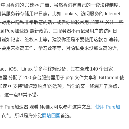
家位于中国香港的 加速器 厂商，虽然香港有自己的一套法律制度，
其服务器存储用户日志，比如 cookie、访问服务的 Internet
对用户隐私非常敏感的话，或者你比较常用 加速器 关注一些
据 Pure加速器 最新政策，其服务器不再记录用户的访问日
诸如记者、维权人士等，建议你还是不要使用这款 加速器。
主要用来提高工作、学习效率等，对隐私要求没那么高的话，
w、Mac、iOS、Linux 等多种终端设备，其在全球 140 个国家，
 分配了 200 多台服务器用于 p2p 文件共享和 BitTorrent 使
re加速器 支持“加速器热点”的选项，当你的某一终端开了热点，
接，这一点非常不错。
于 Pure加速器 观看 Netflix 可以参考这篇文章：
使用 Pure加
国节点，所以是海外党
翻墙回国
首选。