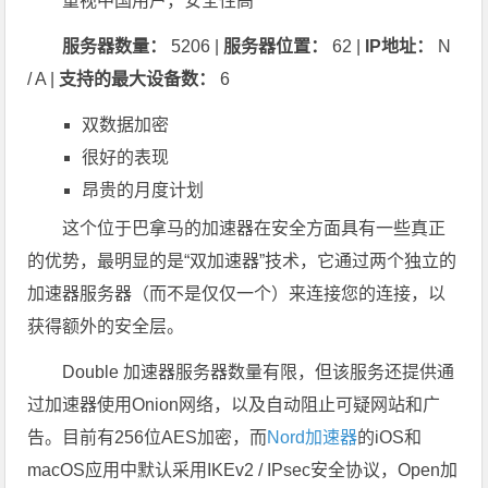
重视中国用户，安全性高
服务器数量：
5206 |
服务器位置：
62 |
IP地址：
N
/ A |
支持的最大设备数：
6
双数据加密
很好的表现
昂贵的月度计划
这个位于巴拿马的加速器在安全方面具有一些真正
的优势，最明显的是“双加速器”技术，它通过两个独立的
加速器服务器（而不是仅仅一个）来连接您的连接，以
获得额外的安全层。
Double 加速器服务器数量有限，但该服务还提供通
过加速器使用Onion网络，以及自动阻止可疑网站和广
告。目前有256位AES加密，而
Nord加速器
的iOS和
macOS应用中默认采用IKEv2 / IPsec安全协议，Open加