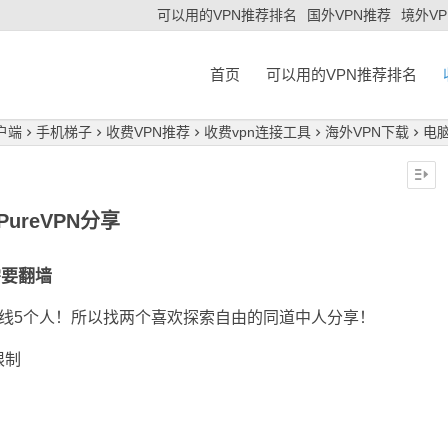
可以用的VPN推荐排名
国外VPN推荐
境外V
首页
可以用的VPN推荐排名
户端
手机梯子
收费VPN推荐
收费vpn连接工具
海外VPN下载
电脑
PureVPN分享
要翻墙
线5个人！所以找两个喜欢探索自由的同道中人分享！
限制