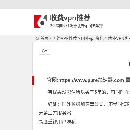
收费vpn推荐
2020国外10强付费vpn推荐排
行榜
首页
国外VPN推荐
国外vpn资讯
境外VPN客
A+
官网:
https://www.pure加速器.com
需
有优惠没忍住所以买了5年的，可同时在
好处：国外顶级加速器公司，不受国情
无第三方服务器
高度重视用户隐私