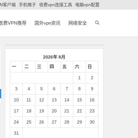
PN客户端
手机梯子
收费vpn连接工具
电脑vpn配置
收费VPN推荐
国外vpn资讯
网络安全
2026年 8月
一
二
三
四
五
六
日
1
2
3
4
5
6
7
8
9
10
11
12
13
14
15
16
17
18
19
20
21
22
23
24
25
26
27
28
29
30
31