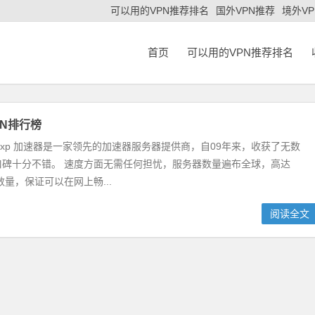
可以用的VPN推荐排名
国外VPN推荐
境外V
首页
可以用的VPN推荐排名
PN排行榜
器 Exp 加速器是一家领先的加速器服务器提供商，自09年来，收获了无数
口碑十分不错。 速度方面无需任何担忧，服务器数量遍布全球，高达
数量，保证可以在网上畅...
阅读全文