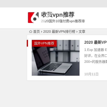
收费vpn推荐
2020国外10强付费vpn推荐排
行榜
首页
2020 最新VPN排行榜
文章
2020 最新V
国外VPN推荐
1.Exp 加速
好评，在业界
200+的服务器
10月11日